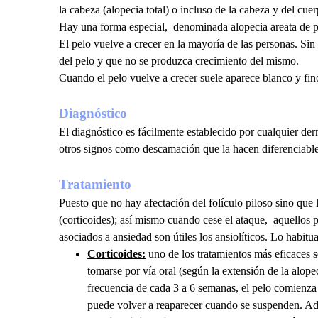
la cabeza (alopecia total) o incluso de la cabeza y del cuer
Hay una forma especial, denominada alopecia areata de pa
El pelo vuelve a crecer en la mayoría de las personas. Si
del pelo y que no se produzca crecimiento del mismo.
Cuando el pelo vuelve a crecer suele aparece blanco y fino
Diagnóstico
El diagnóstico es fácilmente establecido por cualquier de
otros signos como descamación que la hacen diferenciable.
Tratamiento
Puesto que no hay afectación del folículo piloso sino que
(corticoides); así mismo cuando cese el ataque, aquellos
asociados a ansiedad son útiles los ansiolíticos. Lo habitu
Corticoides:
uno de los tratamientos más eficaces s
tomarse por vía oral (según la extensión de la alope
frecuencia de cada 3 a 6 semanas, el pelo comienza 
puede volver a reaparecer cuando se suspenden. Adem