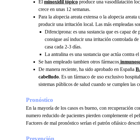
El
minoxidil tópico
produce una vasodilatación loca
crece en unas 12 semanas.
Para la alopecia areata extensa o la alopecia areata
producir una irritación local. Las más empleadas so
Difenciprona: es una sustancia que es capaz de p
consigue así inducir una irritación controlada de 
casa cada 2-3 días.
La antralina es una sustancia que actúa contra e
Se han empleado tambien otros fármacos
inmunosu
De manera reciente, ha sido aprobado en España
B
cabelludo
. Es un fármaco de uso exclusivo hospital
sistemas públicos de salud cuando se cumplen las co
Pronóstico
En la mayoría de los casos es bueno, con recuperación c
numero reducido de pacientes pierden complemente el pelo
Factores de mal pronóstico serían el patrón ofiásico desc
Prevención