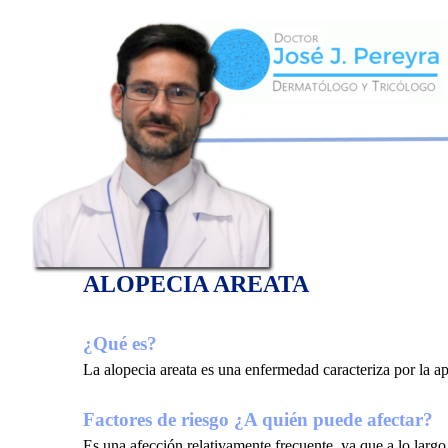
ALOPECIA AREATA
¿Qué es?
La alopecia areata es una enfermedad caracteriza por la a
Factores de riesgo ¿A quién puede afectar?
Es una afección relativamente frecuente, ya que a lo largo