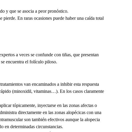
do y que se asocia a peor pronóstico.
e pierde. En raras ocasiones puede haber una caída total
nexpertos a veces se confunde con tiñas, que presentan
e encuentra el folículo piloso.
 tratamientos van encaminados a inhibir esta respuesta
 rápido (minoxidil, vitaminas…). En los casos claramente
licar tópicamente, inyectarse en las zonas afectas o
 administra directamente en las zonas alopécicas con una
intramuscular son también efectivos aunque la alopecia
lo en determinadas circunstancias.