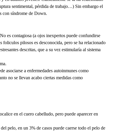
ruptura sentimental, pérdida de trabajo…) Sin embargo el
ntes con síndrome de Down.
 No es contagiosa (a ojos inexpertos puede confundirse
os foliculos pilosos es desconocida, pero se ha relacionado
stresantes descritas, que a su vez estimularía al sistema
ema.
puede asociarse a enfermedades autoinmunes como
r tanto no se llevan acabo ciertas medidas como
calice en el cuero cabelludo, pero puede aparecer en
 del pelo, en un 3% de casos puede caerse todo el pelo de