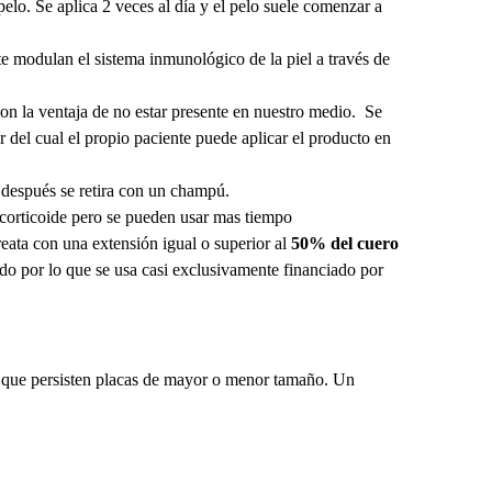
elo. Se aplica 2 veces al día y el pelo suele comenzar a
nte modulan el sistema inmunológico de la piel a través de
con la ventaja de no estar presente en nuestro medio. Se
ir del cual el propio paciente puede aplicar el producto en
y después se retira con un champú.
al corticoide pero se pueden usar mas tiempo
reata con una extensión igual o superior al
50% del cuero
ado por lo que se usa casi exclusivamente financiado por
n que persisten placas de mayor o menor tamaño. Un