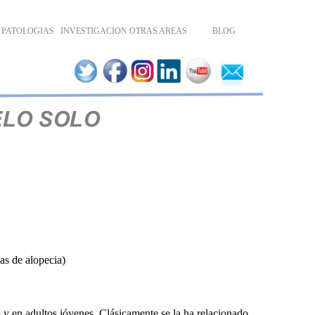
S
PATOLOGIAS
INVESTIGACION
OTRAS AREAS
BLOG
as de alopecia)
s y en adultos jóvenes. Clásicamente se la ha relacionado